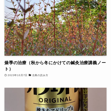
燥季の治療（秋から冬にかけての鍼灸治療講義ノー
ト）
2023年10月7日
古典の読み方