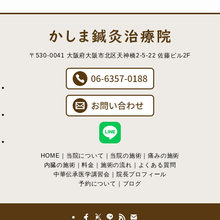
〒530-0041 大阪府大阪市北区天神橋2-5-22 佐藤ビル2F
HOME
｜
当院について
｜
当院の施術
｜
痛みの施術
内臓の施術
｜
料金
｜
施術の流れ
｜
よくある質問
中華伝承医学講習会
｜
院長プロフィール
予約について
｜
ブログ