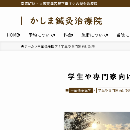
南森町駅・大阪天満宮駅下車すぐの鍼灸治療院
HOME
予約について
料金
施術について
当院に
ホーム
中華伝承医学
学生や専門家向け記事
学生や専門家向
中華伝承医学
学生や専門家向け記