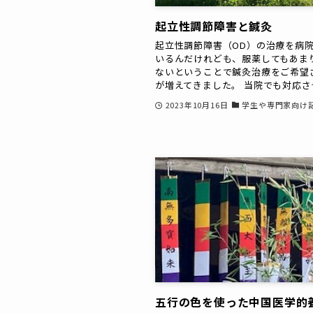
起立性調節障害と鍼灸
起立性調節障害（OD）の治療を病
いるんだけれども、服薬してもあま
ないということで鍼灸治療をご希望
が増えてきました。 当院でも対応させ.
2023年10月16日
学生や専門家向け
五行の色を使った中国医学的