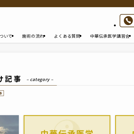
ついて
施術の流れ
よくある質問
中華伝承医学講習会
け記事
– category –
事