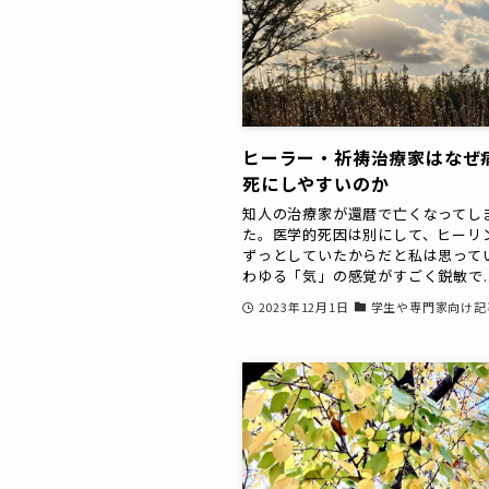
ヒーラー・祈祷治療家はなぜ
死にしやすいのか
知人の治療家が還暦で亡くなってし
た。医学的死因は別にして、ヒーリ
ずっとしていたからだと私は思って
わゆる「気」の感覚がすごく鋭敏で..
2023年12月1日
学生や専門家向け記