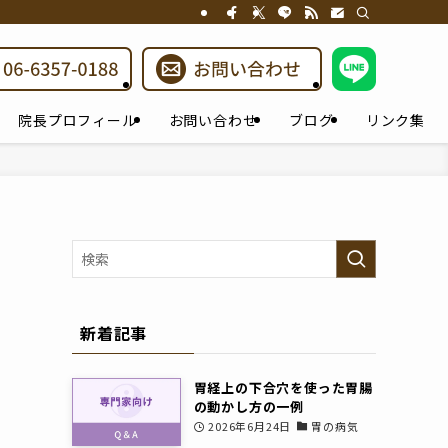
院長プロフィール
お問い合わせ
ブログ
リンク集
新着記事
胃経上の下合穴を使った胃腸
の動かし方の一例
2026年6月24日
胃の病気