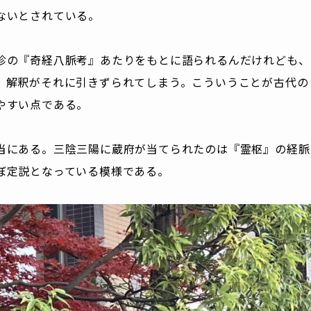
ないとされている。
珍の『奇経八脈考』あたりをもとに語られるんだけれども、
、解釈がそれに引きずられてしまう。こういうことが古代の
やすい点である。
当にある。三陰三陽に蔵府が当てられたのは『霊枢』の経脈
ぼ定説となっている模様である。