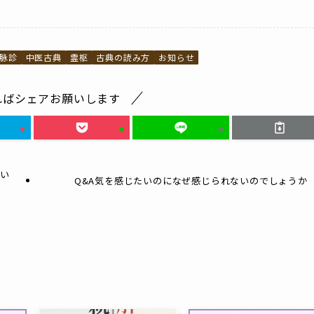
脉診
中医古典
霊枢
古典の読み方
お知らせ
ればシェアお願いします
違い
Q&A気を感じたいのになぜ感じられないのでしょうか