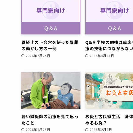
胃経上の下合穴を使った胃腸
Q&A 学校の勉強は臨床
の動かし方の一例
療の技術につながらな
2026年6月24日
2026年5月21日
若い鍼灸師の治療を見て思っ
お灸と古民家生活 身
たこと
めるお灸？
2026年4月23日
2026年2月2日