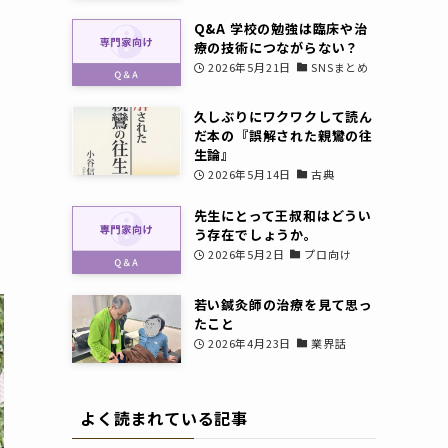
Q&A 学校の勉強は臨床や治
療の技術につながらない？
2026年5月21日
SNSまとめ
久しぶりにワクワクして読ん
だ本の『誤解された親鸞の往
生論』
2026年5月14日
古典
先生にとって王叔和はどうい
う存在でしょうか。
2026年5月2日
プロ向け
若い鍼灸師の治療を見て思っ
たこと
2026年4月23日
業界話
よく読まれている記事