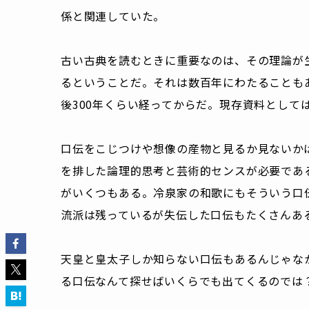
係と関連していた。
古い古典を読むときに重要なのは、その理論が
るということだ。それは数百年にわたることも
後300年くらい経ってからだ。現存資料として
口伝をこじつけや想像の産物と見るか見ないか
を排した論理的思考と芸術的センスが必要である
がいくつもある。冷泉家の和歌にもそういう口
流派は残っているが失伝した口伝もたくさんあ
天皇と皇太子しか知らない口伝もあるんじゃなか
る口伝なんて探せばいくらでも出てくるのでは