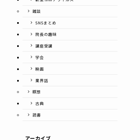
雑談
SNSまとめ
院長の趣味
講座受講
学会
映画
業界話
瞑想
古典
読書
アーカイブ