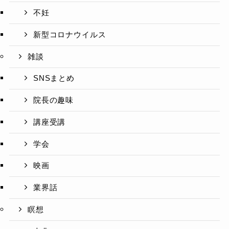
不妊
新型コロナウイルス
雑談
SNSまとめ
院長の趣味
講座受講
学会
映画
業界話
瞑想