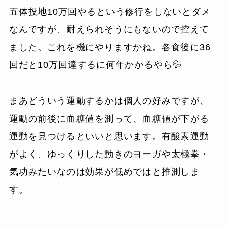
五体投地10万回やるという修行をしないとダメ
なんですが、耐えられそうにもないので控えて
ました。これを機にやりますかね。各食後に36
回だと10万回達するに何年かかるやら💦
まあどういう運動するかは個人の好みですが、
運動の前後に血糖値を測って、血糖値が下がる
運動を見つけるといいと思います。有酸素運動
がよく、ゆっくりした動きのヨーガや太極拳・
気功みたいなのは効果が低めではと推測しま
す。