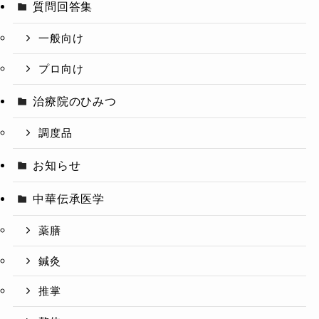
質問回答集
一般向け
プロ向け
治療院のひみつ
調度品
お知らせ
中華伝承医学
薬膳
鍼灸
推掌