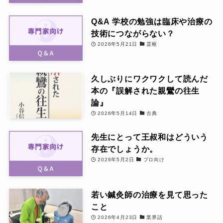
Q&A 学校の勉強は臨床や治療の
技術につながらない？
2026年5月21日
霊枢
久しぶりにワクワクして読んだ
本の『誤解された親鸞の往生
論』
2026年5月14日
古典
先生にとって王叔和はどういう
存在でしょうか。
2026年5月2日
プロ向け
若い鍼灸師の治療を見て思った
こと
2026年4月23日
業界話