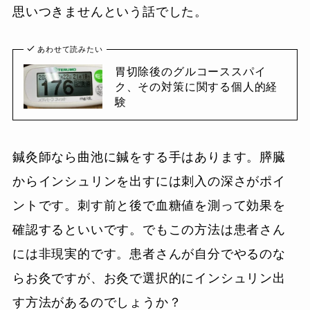
思いつきませんという話でした。
あわせて読みたい
胃切除後のグルコーススパイ
ク、その対策に関する個人的経
験
鍼灸師なら曲池に鍼をする手はあります。膵臓
からインシュリンを出すには刺入の深さがポイ
ントです。刺す前と後で血糖値を測って効果を
確認するといいです。でもこの方法は患者さん
には非現実的です。患者さんが自分でやるのな
らお灸ですが、お灸で選択的にインシュリン出
す方法があるのでしょうか？