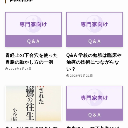
胃経上の下合穴を使った
Q&A 学校の勉強は臨床や
胃腸の動かし方の一例
治療の技術につながらな
い？
2026年6月24日
2026年5月21日